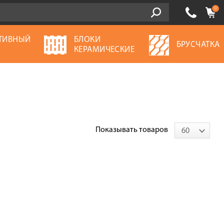
0
ТИВНЫЙ
БЛОКИ
БРУСЧАТКА
Ь
КЕРАМИЧЕСКИЕ
Показывать товаров
60