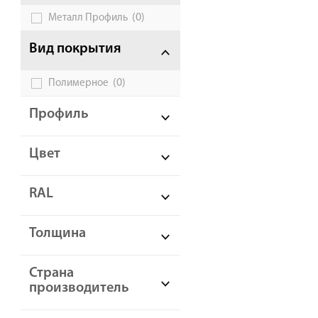
(0)
Металл Профиль
Галерея объектов
Вид покрытия
Контакты
(0)
Полимерное
Профиль
Цвет
RAL
Толщина
Страна
производитель