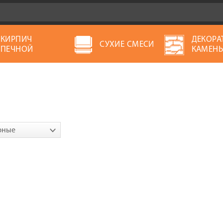
КИРПИЧ
ДЕКОРА
СУХИЕ СМЕСИ
ПЕЧНОЙ
КАМЕН
рные