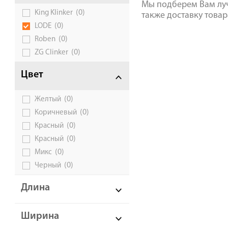
Мы подберем Вам луч
(0)
King Klinker
также доставку товар
Галерея объектов
(0)
LODE
Контакты
(0)
Roben
(0)
ZG Clinker
Цвет
(0)
Желтый
(0)
Коричневый
(0)
Красный
(0)
Красный
(0)
Микс
(0)
Черный
Длина
Ширина