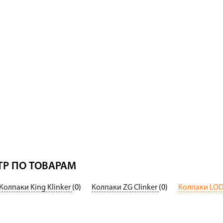
Р ПО ТОВАРАМ
Колпаки King Klinker
(0)
Колпаки ZG Clinker
(0)
Колпаки LO