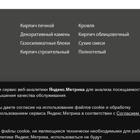
Кирпич печной
Кровля
Декоративный камень
Кирпич облицовочный
Газосиликатные блоки
Сухие смеси
Кирпич строительный
Полнотелый
и сервис веб-аналитики
Яндекс.Метрика
для анализа посещаемост
вышения качества обслуживания.
вы даете согласие на использование файлов cookie и обработку
пользованием сервиса Яндекс.Метрика в соответствии с
Согласием
.
, файлы cookie, не являющиеся технически необходимыми для раб
литики Яндекс.Метрика, использоваться не будут.