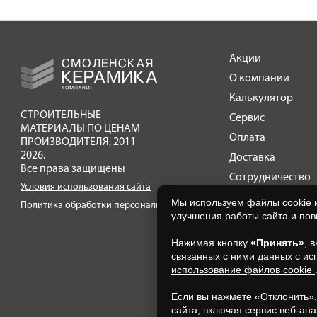
Акции
О компании
Калькулятор
СТРОИТЕЛЬНЫЕ
Сервис
МАТЕРИАЛЫ ПО ЦЕНАМ
Оплата
ПРОИЗВОДИТЕЛЯ
,
2011-
2026.
Доставка
Все права защищены
Сотрудничество
Условия использования сайта
Галерея объектов
Мы используем файлы cookie 
Политика обработки персональных данных
улучшения работы сайта и по
Контакты
Нажимая кнопку
«Принять»
, 
связанных с ними данных с ис
использование файлов cookie
Если вы нажмете «Отклонить»
сайта, включая сервис веб-ана