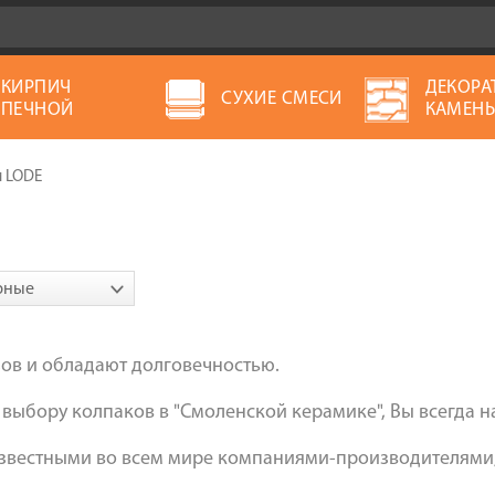
КИРПИЧ
ДЕКОРА
СУХИЕ СМЕСИ
ПЕЧНОЙ
КАМЕН
 LODE
рные
зов и обладают долговечностью.
выбору колпаков в "Смоленской керамике", Вы всегда на
звестными во всем мире компаниями-производителями, 