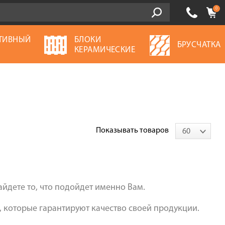
0
ТИВНЫЙ
БЛОКИ
БРУСЧАТКА
Ь
КЕРАМИЧЕСКИЕ
Показывать товаров
60
йдете то, что подойдет именно Вам.
которые гарантируют качество своей продукции.