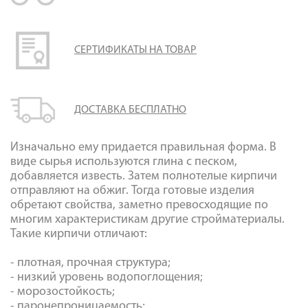
Галерея объектов
Контакты
СЕРТИФИКАТЫ НА ТОВАР
ДОСТАВКА БЕСПЛАТНО
Изначально ему придается правильная форма. В
виде сырья используются глина с песком,
добавляется известь. Затем полнотелые кирпичи
отправляют на обжиг. Тогда готовые изделия
обретают свойства, заметно превосходящие по
многим характеристикам другие стройматериалы.
Такие кирпичи отличают:
- плотная, прочная структура;
- низкий уровень
водопоглощения
;
- морозостойкость;
-
паронепроницаемость
;