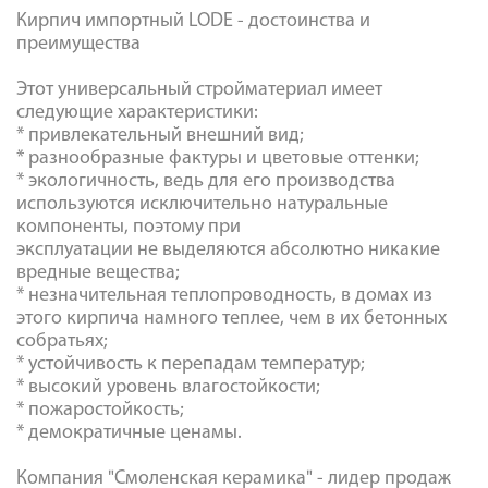
Кирпич импортный LODE - достоинства и
преимущества
Этот универсальный стройматериал имеет
следующие характеристики:
* привлекательный внешний вид;
* разнообразные фактуры и цветовые оттенки;
* экологичность, ведь для его производства
используются исключительно натуральные
компоненты, поэтому при
эксплуатации не выделяются абсолютно никакие
вредные вещества;
* незначительная теплопроводность, в домах из
этого кирпича намного теплее, чем в их бетонных
собратьях;
* устойчивость к перепадам температур;
* высокий уровень влагостойкости;
* пожаростойкость;
* демократичные ценамы.
Компания "Смоленская керамика" - лидер продаж