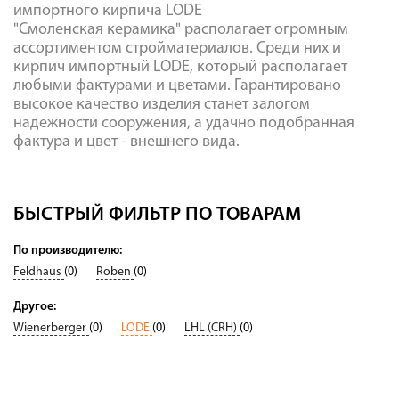
импортного кирпича LODE
"Смоленская керамика" располагает огромным
ассортиментом стройматериалов. Среди них и
кирпич импортный LODE, который располагает
любыми фактурами и цветами. Гарантировано
высокое качество изделия станет залогом
надежности сооружения, а удачно подобранная
фактура и цвет - внешнего вида.
БЫСТРЫЙ ФИЛЬТР ПО ТОВАРАМ
По производителю:
Feldhaus
(0)
Roben
(0)
Другое:
Wienerberger
(0)
LODE
(0)
LHL (CRH)
(0)